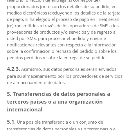
teléfono, dirección de entrega (si corresponde),
proporcionados junto con los detalles de su pedido, en
medios electrónicos (excluyendo los detalles de la tarjeta
de pago, si ha elegido el proceso de pago en línea) serán
(re)transmitidos a través de los operadores de SMS a los
proveedores de productos y/o servicios y de regreso a
usted por SMS, para procesar el pedido y enviarle
notificaciones relevantes con respecto a la información
sobre la confirmación o rechazo del pedido o sobre los
pedidos perdidos y sobre la entrega de su pedido.
4.2.3.
Asimismo, sus datos personales serán enviados
para su almacenamiento por los proveedores de servicios
de almacenamiento de datos.
5. Transferencias de datos personales a
terceros países o a una organización
internacional
5.1.
Una posible transferencia o un conjunto de
transferencias de datos personales a un tercer país o a