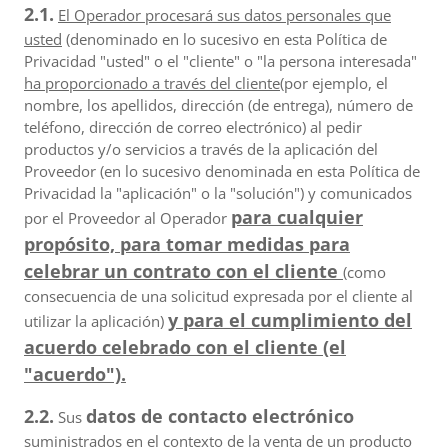
2.1.
El Operador procesará sus datos personales que
usted
(denominado en lo sucesivo en esta Política de
Privacidad "usted" o el "cliente" o "la persona interesada"
ha proporcionado a través del cliente
(por ejemplo, el
nombre, los apellidos, dirección (de entrega), número de
teléfono, dirección de correo electrónico) al pedir
productos y/o servicios a través de la aplicación del
Proveedor (en lo sucesivo denominada en esta Política de
Privacidad la "aplicación" o la "solución") y comunicados
para cualquier
por el Proveedor al Operador
propósito, para tomar medidas para
celebrar un contrato con el cliente
(como
consecuencia de una solicitud expresada por el cliente al
y para el cumplimiento del
utilizar la aplicación)
acuerdo celebrado con el cliente (el
"acuerdo").
2.2.
datos de contacto electrónico
Sus
suministrados en el contexto de la venta de un producto