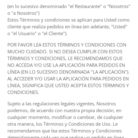
(en lo sucesivo denominado "el Restaurante" o "Nosotros"
o "a Nosotros")
Estos Términos y condiciones se aplican para Usted como
cliente que realiza pedidos en línea (en adelante, "Usted"
o "el Usuario" o "el Cliente").
POR FAVOR LEA ESTOS TÉRMINOS Y CONDICIONES CON
MUCHO CUIDADO. SI NO DESEA CUMPLIR CON ESTOS
TÉRMINOS Y CONDICIONES, LE RECOMENDAMOS QUE
NO ACCEDA Y/O USE LA APLICACIÓN PARA PEDIDOS EN
LÍNEA (EN LO SUCESIVO DENOMINADA "LA APLICACIÓN").
AL ACCEDER Y/O USAR LA APLICACIÓN PARA PEDIDOS EN
LÍNEA, SIGNIFICA QUE USTED ACEPTA ESTOS TÉRMINOS Y
CONDICIONES.
Sujeto a las regulaciones legales vigentes, Nosotros
podemos, de acuerdo con nuestra propia decisión, en
cualquier momento, modificar o cambiar, de cualquier
otra manera, los Términos y Condiciones de Uso. Le
recomendamos que lea estos Términos y Condiciones
detenidamente cada vez que realice un pedido en línea,