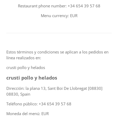
Restaurant phone number: +34 654 39 57 68
Menu currency: EUR
Estos términos y condiciones se aplican a los pedidos en
línea realizados en:
crusti pollo y helados
crusti pollo y helados
Dirección: la plana 13, Sant Boi De Llobregat [08830]
08830, Spain
Teléfono público: +34 654 39 57 68
Moneda del menú: EUR